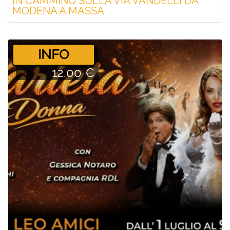
IN CAMMINO SULLA VIA VANDELLI DA
MODENA A MASSA
­INFO
12.00 €