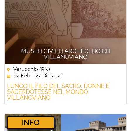
MUSEO CIVICO ARCHEOLOGICO
VILLANOVIANO
Verucchio (RN)
22 Feb - 27 Dic 2026
LUNGO IL FILO DEL SACRO. DONNE E
SACERDOTESSE NEL MONDO
VILLANOVIANO
­INFO