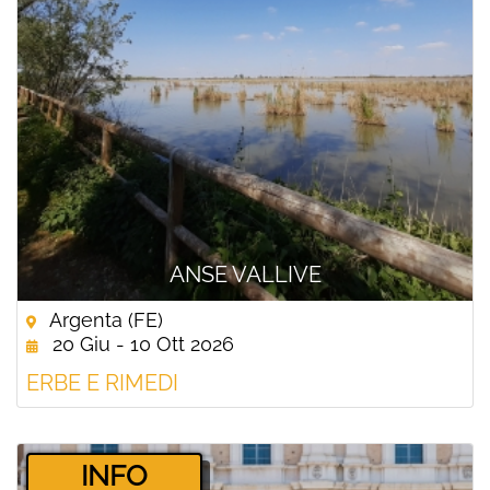
ANSE VALLIVE
Argenta (FE)
20 Giu - 10 Ott 2026
ERBE E RIMEDI
­INFO