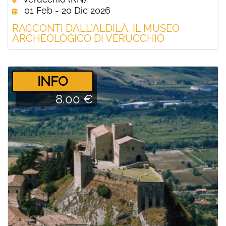
01 Feb - 20 Dic 2026
RACCONTI DALL'ALDILÀ. IL MUSEO
ARCHEOLOGICO DI VERUCCHIO
­INFO
8.00 €