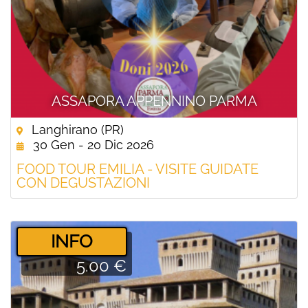
ASSAPORA APPENNINO PARMA
Langhirano (PR)
30 Gen - 20 Dic 2026
FOOD TOUR EMILIA - VISITE GUIDATE
CON DEGUSTAZIONI
­INFO
5.00 €