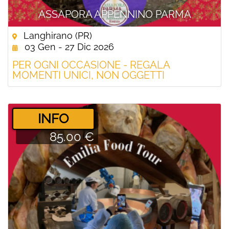
ASSAPORA APPENNINO PARMA
Langhirano (PR)
03 Gen - 27 Dic 2026
PER OGNI OCCASIONE - REGALA
MOMENTI UNICI, NON OGGETTI
­INFO
85.00 €