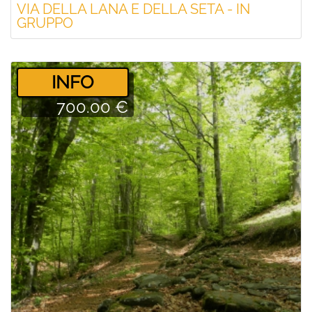
VIA DELLA LANA E DELLA SETA - IN
GRUPPO
­INFO
700.00 €