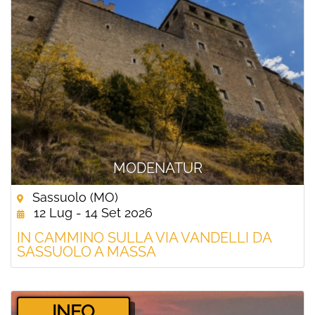
MODENATUR
Sassuolo (MO)
12 Lug - 14 Set 2026
IN CAMMINO SULLA VIA VANDELLI DA
SASSUOLO A MASSA
­INFO