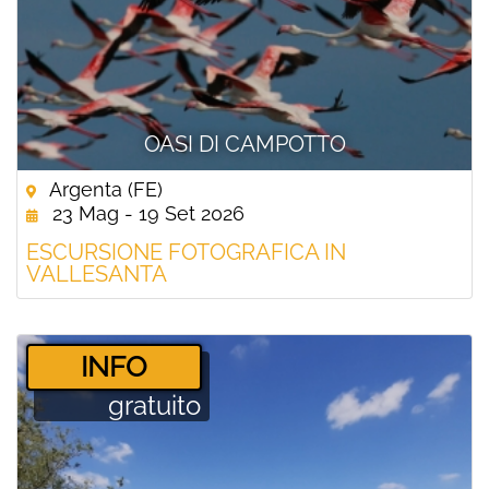
OASI DI CAMPOTTO
Argenta (FE)
23 Mag - 19 Set 2026
ESCURSIONE FOTOGRAFICA IN
VALLESANTA
­INFO
gratuito