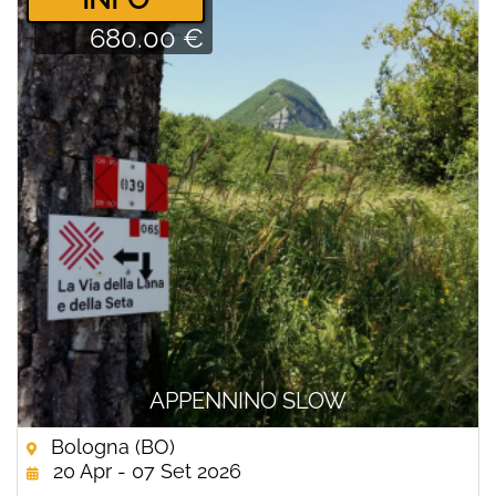
680.00 €
APPENNINO SLOW
Bologna (BO)
20 Apr - 07 Set 2026