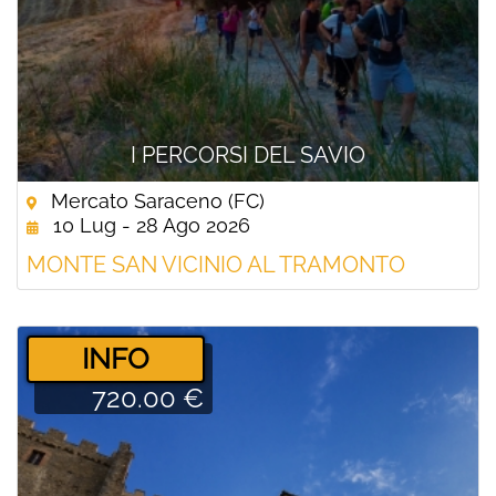
I PERCORSI DEL SAVIO
Mercato Saraceno (FC)
10 Lug - 28 Ago 2026
MONTE SAN VICINIO AL TRAMONTO
­INFO
720.00 €