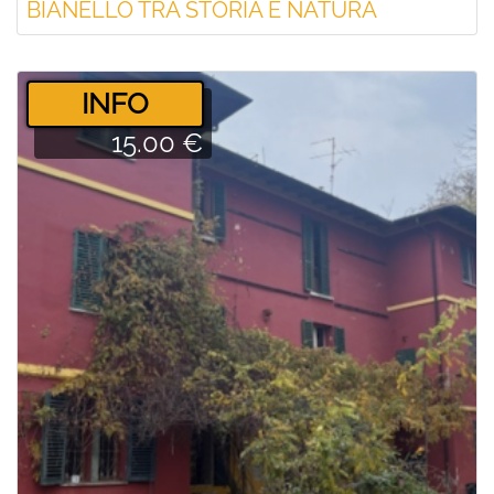
BIANELLO TRA STORIA E NATURA
­INFO
15.00 €