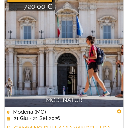
720.00 €
MODENATUR
Modena (MO)
21 Giu - 21 Set 2026