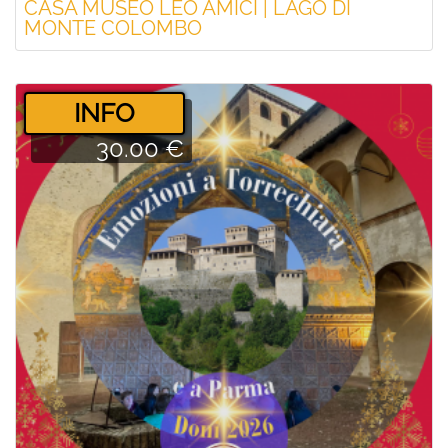
CASA MUSEO LEO AMICI | LAGO DI
MONTE COLOMBO
­INFO
30.00 €