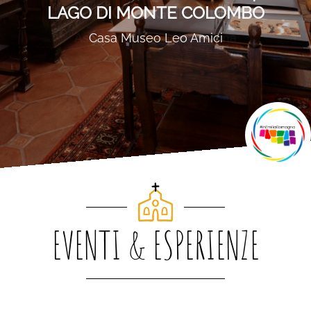
Comune di Montescudo-Monte
Colombo
EVENTI & ESPERIENZE