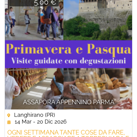
5.00 €
ASSAPORA APPENNINO PARMA
Langhirano (PR)
14 Mar - 20 Dic 2026
OGNI SETTIMANA TANTE COSE DA FARE,