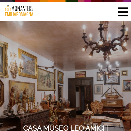
MUSEO LEO AMICI |
SCRIGNO DELL'ARTE
CONTEMPORANEA