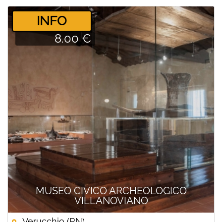
­INFO
8.00 €
MUSEO CIVICO ARCHEOLOGICO
VILLANOVIANO
Verucchio (RN)