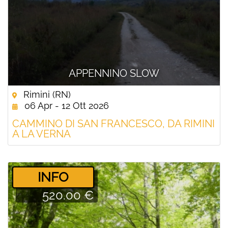
APPENNINO SLOW
Rimini (RN)
06 Apr - 12 Ott 2026
CAMMINO DI SAN FRANCESCO, DA RIMINI
A LA VERNA
­INFO
520.00 €