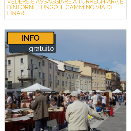
VEDERE E ASSAGGIARE A TORRECHIARA E
DINTORNI, LUNGO IL CAMMINO VIA DI
LINARI
­INFO
gratuito