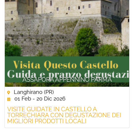
ASSAPORA APPENNINO PARMA
Langhirano (PR)
01 Feb - 20 Dic 2026
VISITE GUIDATE IN CASTELLO A
TORRECHIARA CON DEGUSTAZIONE DEI
MIGLIORI PRODOTTI LOCALI