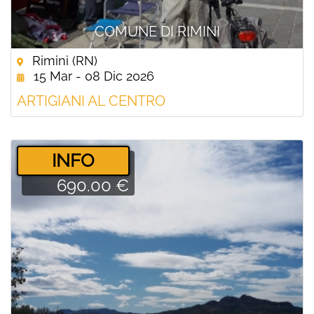
COMUNE DI RIMINI
Rimini (RN)
15 Mar - 08 Dic 2026
ARTIGIANI AL CENTRO
­INFO
690.00 €