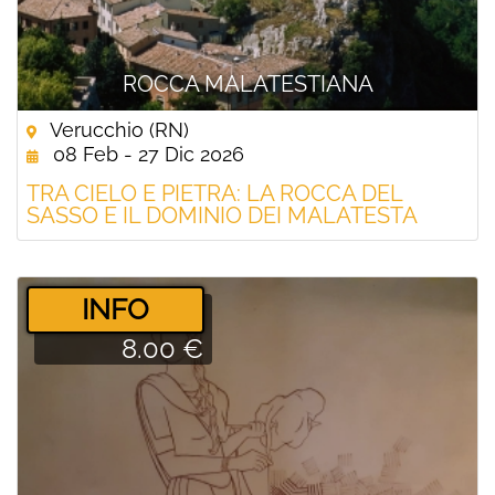
ROCCA MALATESTIANA
Verucchio (RN)
08 Feb - 27 Dic 2026
TRA CIELO E PIETRA: LA ROCCA DEL
SASSO E IL DOMINIO DEI MALATESTA
­INFO
8.00 €