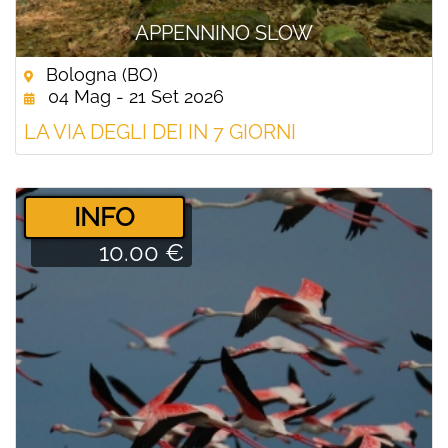
APPENNINO SLOW
Bologna (BO)
04 Mag - 21 Set 2026
LA VIA DEGLI DEI IN 7 GIORNI
­INFO
10.00 €