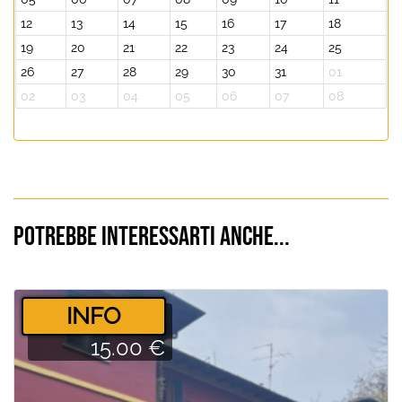
12
13
14
15
16
17
18
19
20
21
22
23
24
25
26
27
28
29
30
31
01
02
03
04
05
06
07
08
Potrebbe interessarti anche...
­INFO
15.00 €