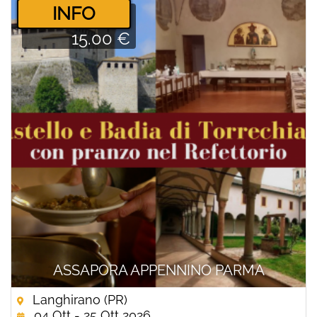
­INFO
15.00 €
ASSAPORA APPENNINO PARMA
Langhirano (PR)
04 Ott - 25 Ott 2026