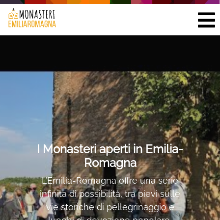
I Monasteri aperti in Emilia-
Romagna
L’Emilia-Romagna offre una serie
infinita di possibilità, tra pievi sulle
vie storiche di pellegrinaggio e