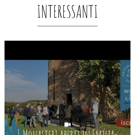
INTERESSANTI
I Monasteri aperti in Emilia-