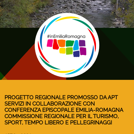
PROGETTO REGIONALE PROMOSSO DA APT
SERVIZI IN COLLABORAZIONE CON
CONFERENZA EPISCOPALE EMILIA-ROMAGNA
COMMISSIONE REGIONALE PER IL TURISMO,
SPORT, TEMPO LIBERO E PELLEGRINAGGI