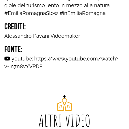
gioie del turismo lento in mezzo alla natura
#EmiliaRomagnaSlow #inEmiliaRomagna
Crediti:
Alessandro Pavani Videomaker
Fonte:
youtube:
https://www.youtube.com/watch?
v=In7n8vYVPD8
ALTRI VIDEO