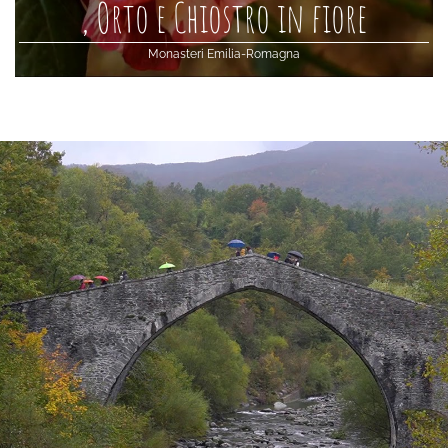
, Orto e Chiostro in fiore
Monasteri Emilia-Romagna