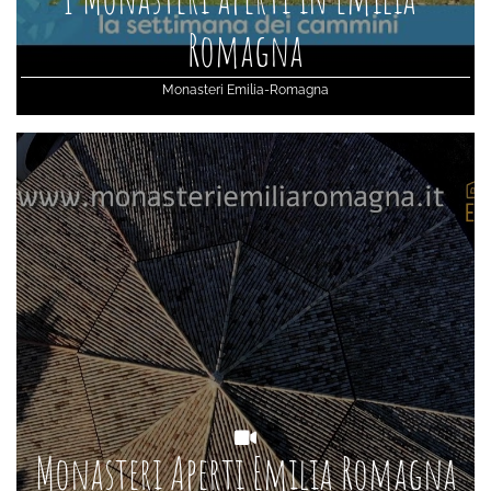
Romagna
Monasteri Emilia-Romagna
Monasteri Aperti Emilia Romagna