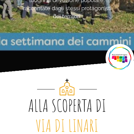
luoghi di devozione popolare,
raccontate dagli stessi protagonisti
dei territori.
ALLA SCOPERTA DI
VIA DI LINARI