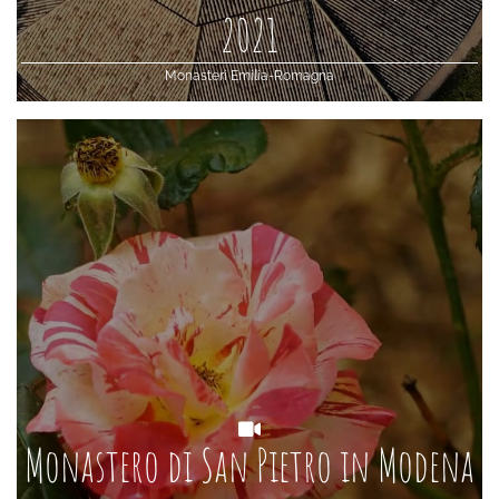
2021
Monasteri Emilia-Romagna
Monastero di San Pietro in Modena