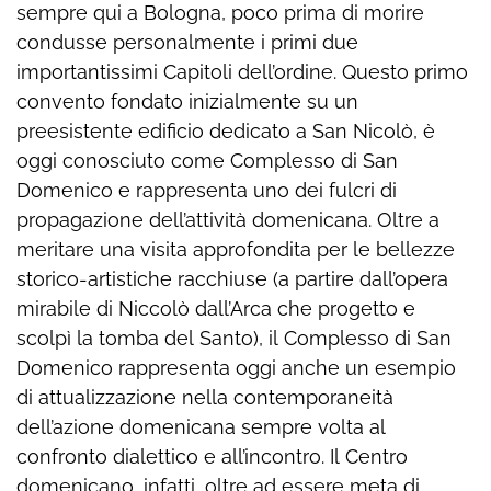
sempre qui a Bologna, poco prima di morire
condusse personalmente i primi due
importantissimi Capitoli dell’ordine. Questo primo
convento fondato inizialmente su un
preesistente edificio dedicato a San Nicolò, è
oggi conosciuto come Complesso di San
Domenico e rappresenta uno dei fulcri di
propagazione dell’attività domenicana. Oltre a
meritare una visita approfondita per le bellezze
storico-artistiche racchiuse (a partire dall’opera
mirabile di Niccolò dall’Arca che progetto e
scolpì la tomba del Santo), il Complesso di San
Domenico rappresenta oggi anche un esempio
di attualizzazione nella contemporaneità
dell’azione domenicana sempre volta al
confronto dialettico e all’incontro. Il Centro
domenicano, infatti, oltre ad essere meta di