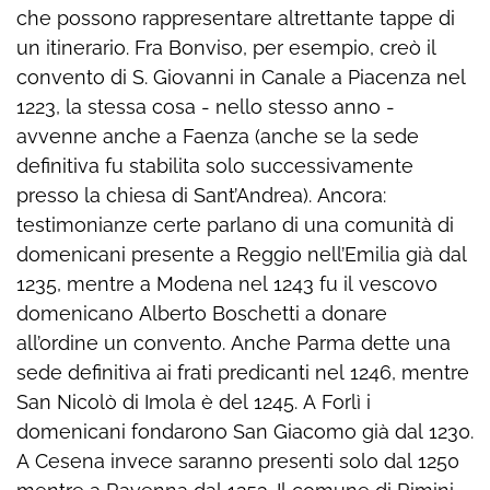
che possono rappresentare altrettante tappe di
un itinerario. Fra Bonviso, per esempio, creò il
convento di S. Giovanni in Canale a Piacenza nel
1223, la stessa cosa - nello stesso anno -
avvenne anche a Faenza (anche se la sede
definitiva fu stabilita solo successivamente
presso la chiesa di Sant’Andrea). Ancora:
testimonianze certe parlano di una comunità di
domenicani presente a Reggio nell’Emilia già dal
1235, mentre a Modena nel 1243 fu il vescovo
domenicano Alberto Boschetti a donare
all’ordine un convento. Anche Parma dette una
sede definitiva ai frati predicanti nel 1246, mentre
San Nicolò di Imola è del 1245. A Forlì i
domenicani fondarono San Giacomo già dal 1230.
A Cesena invece saranno presenti solo dal 1250