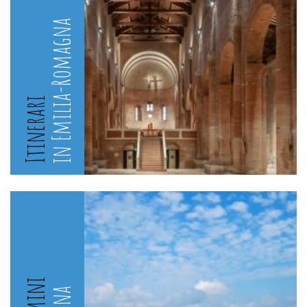
in Emilia-Romagna
Itinerari