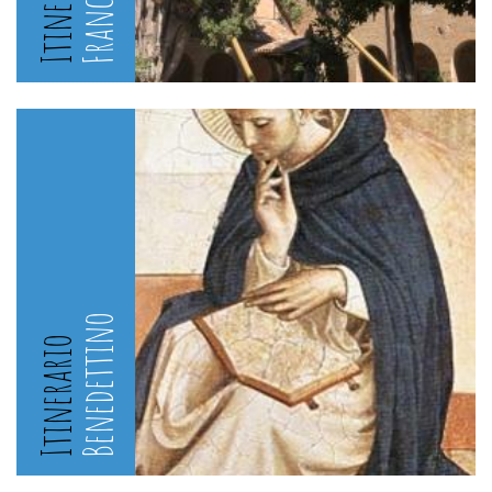
Itinerario
Benedettino
Itinerario