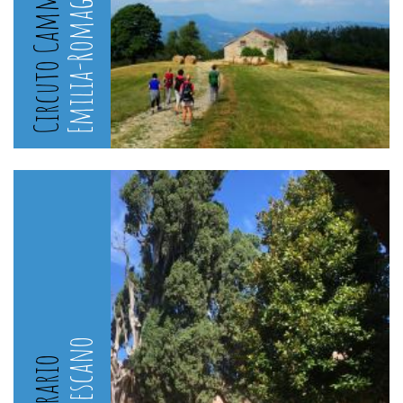
Circuto Cammini
Emilia-Romagna
Francescano