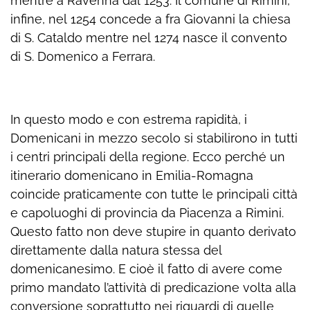
mentre a Ravenna dal 1253. Il comune di Rimini,
infine, nel 1254 concede a fra Giovanni la chiesa
di S. Cataldo mentre nel 1274 nasce il convento
di S. Domenico a Ferrara.
In questo modo e con estrema rapidità, i
Domenicani in mezzo secolo si stabilirono in tutti
i centri principali della regione. Ecco perché un
itinerario domenicano in Emilia-Romagna
coincide praticamente con tutte le principali città
e capoluoghi di provincia da Piacenza a Rimini.
Questo fatto non deve stupire in quanto derivato
direttamente dalla natura stessa del
domenicanesimo. E cioè il fatto di avere come
primo mandato l’attività di predicazione volta alla
conversione soprattutto nei riguardi di quelle