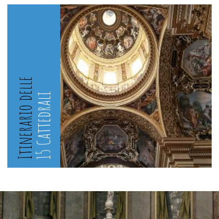
Itinerario delle
15 Cattedrali