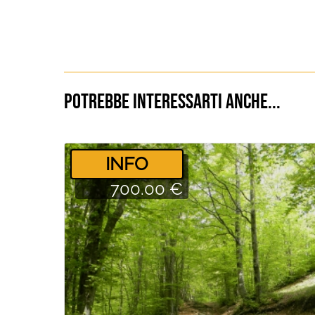
Potrebbe interessarti anche...
­INFO
700.00 €