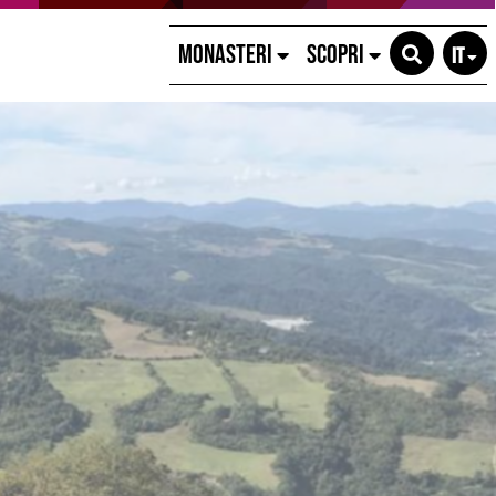
MONASTERI
SCOPRI
IT