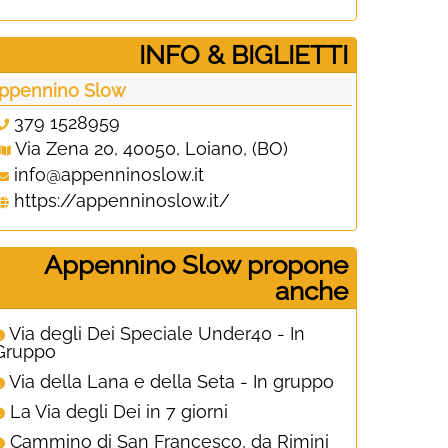
­INFO & BIGLIETTI
ppennino Slow
379 1528959
Via Zena 20, 40050, Loiano, (BO)
info@appenninoslow.it
https://appenninoslow.it/
Appennino Slow propone
anche
Via degli Dei Speciale Under40 - In
Gruppo
Via della Lana e della Seta - In gruppo
La Via degli Dei in 7 giorni
Cammino di San Francesco, da Rimini