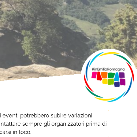
i eventi potrebbero subire variazioni,
ntattare sempre gli organizzatori prima di
carsi in loco.