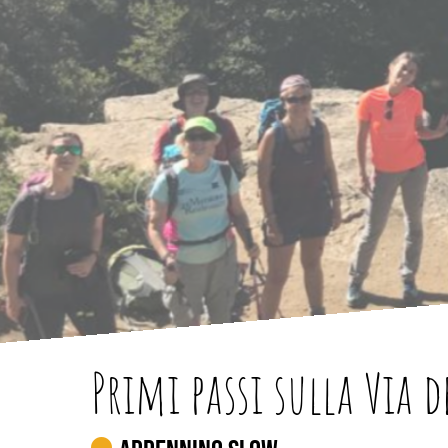
Primi passi sulla Via d