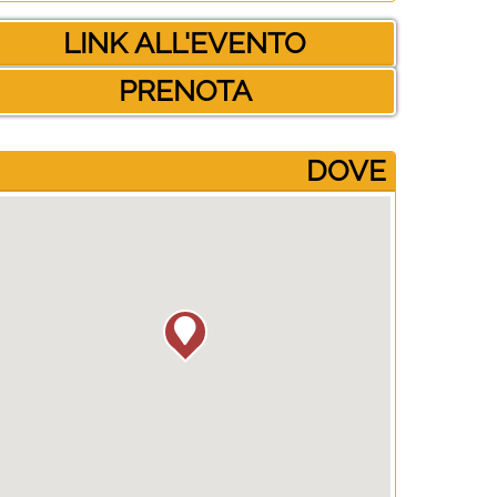
LINK ALL'EVENTO
PRENOTA
­DOVE