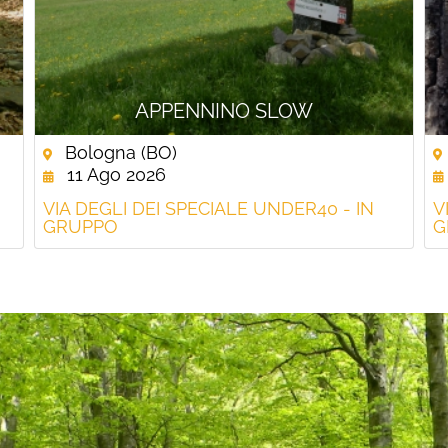
APPENNINO SLOW
Bologna (BO)
11 Ago 2026
VIA DEGLI DEI SPECIALE UNDER40 - IN
V
GRUPPO
G