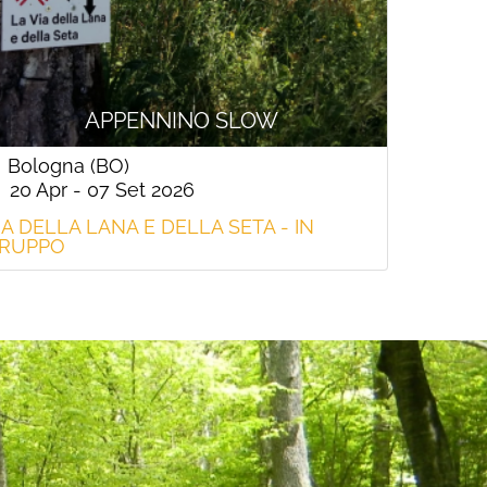
APPENNINO SLOW
Bologna (BO)
20 Apr - 07 Set 2026
IA DELLA LANA E DELLA SETA - IN
RUPPO