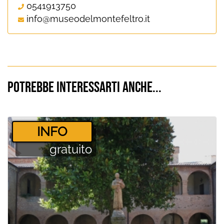
0541913750
info@museodelmontefeltro.it
Potrebbe interessarti anche...
­INFO
gratuito