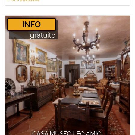
­INFO
gratuito
CASA MUSEO LEO AMICI