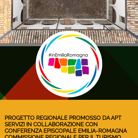
PROGETTO REGIONALE PROMOSSO DA APT
SERVIZI IN COLLABORAZIONE CON
CONFERENZA EPISCOPALE EMILIA-ROMAGNA
COMMISSIONE REGIONALE PER IL TURISMO,