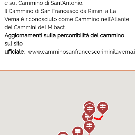
e sul Cammino di Sant’Antonio.
Il Cammino di San Francesco da Rimini a La
Verna è riconosciuto come Cammino nell’Atlante
dei Cammini del Mibact.
Aggiornamenti sulla percorribilità del cammino
sul sito
ufficiale
:
www.camminosanfrancescoriminilaverna.i