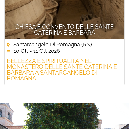
CHIESA E CONVENTO DELLE SANTE
CATERINA E BARBARA
Santarcangelo Di Romagna (RN)
10 Ott - 11 Ott 2026
BELLEZZA E SPIRITUALITÀ NEL
MONASTERO DELLE SANTE CATERINA E
BARBARA A SANTARCANGELO DI
ROMAGNA