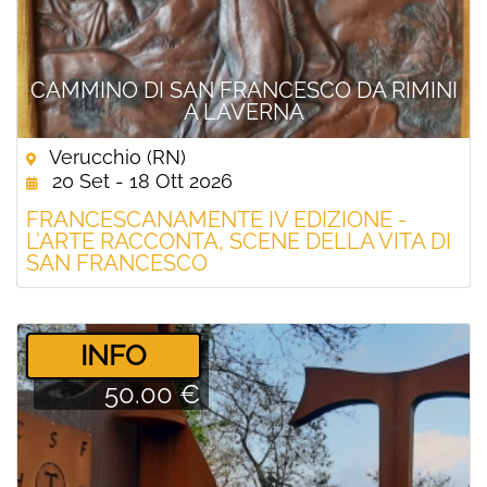
CAMMINO DI SAN FRANCESCO DA RIMINI
A LAVERNA
Verucchio (RN)
20 Set - 18 Ott 2026
FRANCESCANAMENTE IV EDIZIONE -
L’ARTE RACCONTA, SCENE DELLA VITA DI
SAN FRANCESCO
­INFO
50.00 €