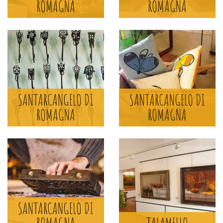
ROMAGNA
ROMAGNA
SCOPRI DI PIÙ >
NEL MONDO DI
TONINO GUERRA
SANTARCANGELO DI
ROMAGNA
SANTARCANGELO DI
SANTARCANGELO DI
ROMAGNA
ROMAGNA
SCOPRI DI PIÙ >
MUSEO PINACOTECA
GUALTIERI
TALAMELLO
SANTARCANGELO DI
SCOPRI DI PIÙ >