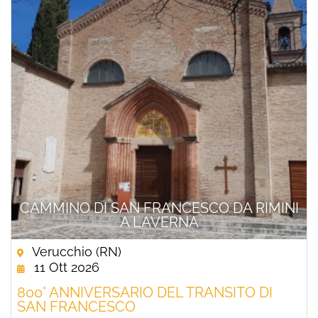
CAMMINO DI SAN FRANCESCO DA RIMINI
A LAVERNA
Verucchio (RN)
11 Ott 2026
800° ANNIVERSARIO DEL TRANSITO DI
SAN FRANCESCO