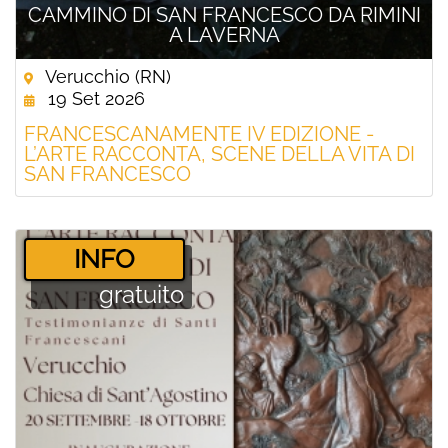
CAMMINO DI SAN FRANCESCO DA RIMINI
A LAVERNA
Verucchio (RN)
19 Set 2026
FRANCESCANAMENTE IV EDIZIONE -
L’ARTE RACCONTA, SCENE DELLA VITA DI
SAN FRANCESCO
­INFO
gratuito