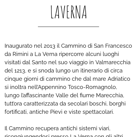
LAVERNA
Inaugurato nel 2013 il Cammino di San Francesco
da Rimini a La Verna ripercorre alcuni luoghi
visitati dal Santo nel suo viaggio in Valmarecchia
del 1213, e si snoda lungo un itinerario di circa
cinque giorni di cammino che dal mare Adriatico
si inoltra nell’Appennino Tosco-Romagnolo,
lungo l’affascinante Valle del fiume Marecchia,
tutt’ora caratterizzata da secolari boschi, borghi
fortificati, antiche Pievi e viste spettacolari.
Il Cammino recupera antichi sistemi viari,
ricongiungendosi presso La Verna con gli altri