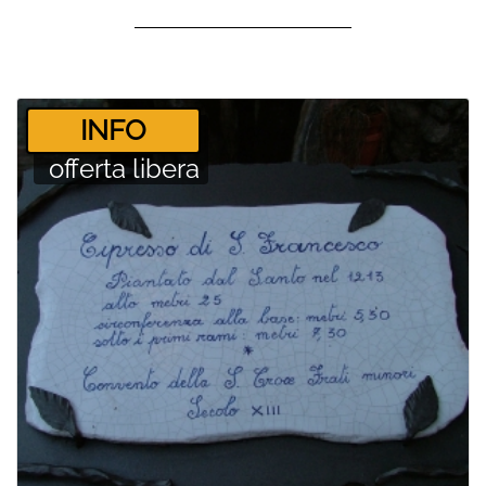
­INFO
offerta libera