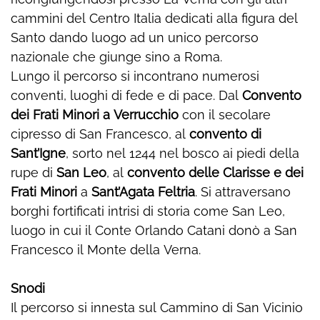
cammini del Centro Italia dedicati alla figura del
Santo dando luogo ad un unico percorso
nazionale che giunge sino a Roma.
Lungo il percorso si incontrano numerosi
conventi, luoghi di fede e di pace. Dal
Convento
dei Frati Minori a
Verrucchio
con il secolare
cipresso di San Francesco, al
convento di
Sant’Igne
, sorto nel 1244 nel bosco ai piedi della
rupe di
San Leo
, al
convento delle Clarisse e dei
Frati Minori
a
Sant’Agata Feltria
. Si attraversano
borghi fortificati intrisi di storia come San Leo,
luogo in cui il Conte Orlando Catani donò a San
Francesco il Monte della Verna.
Snodi
Il percorso si innesta sul Cammino di San Vicinio