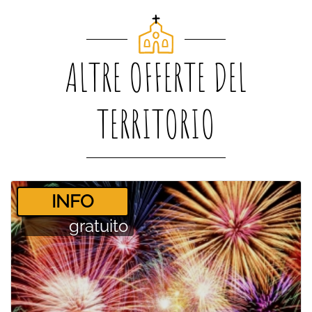
ALTRE OFFERTE DEL
TERRITORIO
­INFO
gratuito