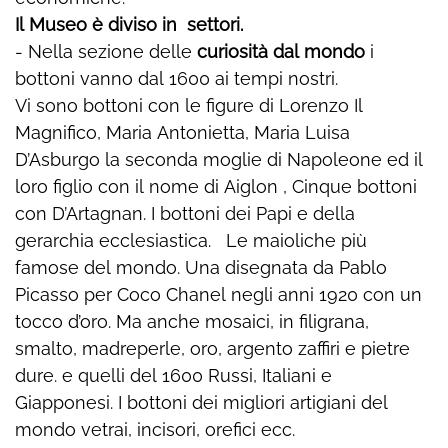
Il Museo è diviso in settori.
- Nella sezione delle
curiosità dal mondo
i
bottoni vanno dal 1600 ai tempi nostri.
Vi sono bottoni con le figure di Lorenzo Il
Magnifico, Maria Antonietta, Maria Luisa
D’Asburgo la seconda moglie di Napoleone ed il
loro figlio con il nome di Aiglon , Cinque bottoni
con D’Artagnan. I bottoni dei Papi e della
gerarchia ecclesiastica. Le maioliche più
famose del mondo. Una disegnata da Pablo
Picasso per Coco Chanel negli anni 1920 con un
tocco d’oro. Ma anche mosaici, in filigrana,
smalto, madreperle, oro, argento zaffiri e pietre
dure. e quelli del 1600 Russi, Italiani e
Giapponesi. I bottoni dei migliori artigiani del
mondo vetrai, incisori, orefici ecc.