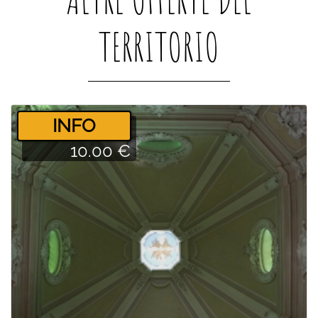
TERRITORIO
­INFO
10.00 €