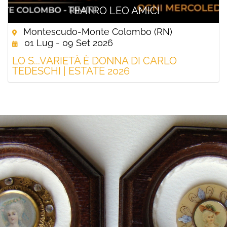
TEATRO LEO AMICI
Montescudo-Monte Colombo (RN)
01 Lug - 09 Set 2026
LO S...VARIETÀ È DONNA DI CARLO
TEDESCHI | ESTATE 2026