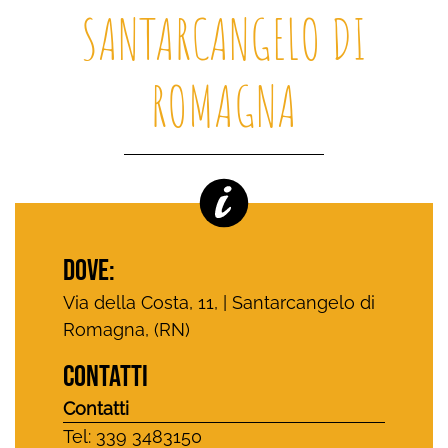
SANTARCANGELO DI
ROMAGNA
DOVE:
Via della Costa, 11, | Santarcangelo di
Romagna, (RN)
CONTATTI
Contatti
Tel: 339 3483150