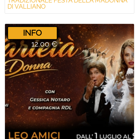
TRADIZIONALE FESTA DELLA MADONNA
DI VALLIANO
­INFO
12.00 €