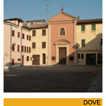
­DOVE