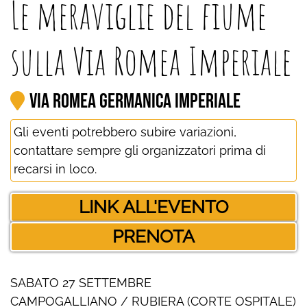
Le meraviglie del fiume
sulla Via Romea Imperiale
Via Romea Germanica Imperiale
Gli eventi potrebbero subire variazioni,
contattare sempre gli organizzatori prima di
recarsi in loco.
LINK ALL'EVENTO
PRENOTA
SABATO 27 SETTEMBRE
CAMPOGALLIANO / RUBIERA (CORTE OSPITALE)