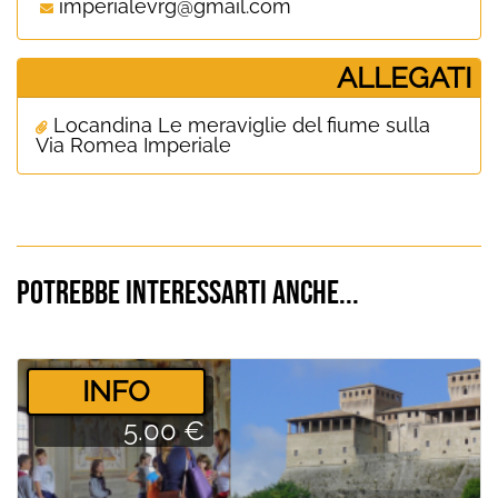
imperialevrg@gmail.com
ALLEGATI
Locandina Le meraviglie del fiume sulla
Via Romea Imperiale
Potrebbe interessarti anche...
­INFO
5.00 €