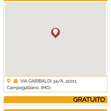
VIA GARIBALDI 34/A, 41011,
Campogalliano, (MO)
­ GRATUITO