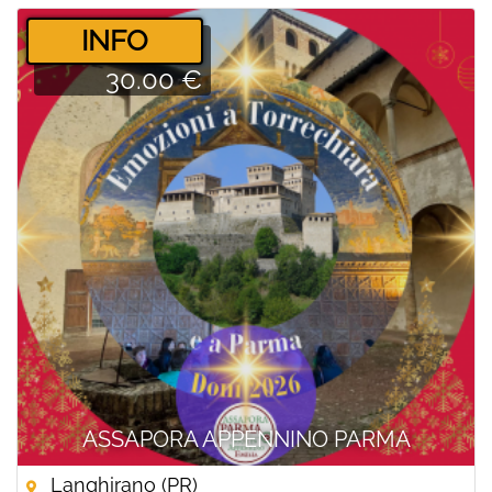
­INFO
30.00 €
ASSAPORA APPENNINO PARMA
Langhirano (PR)