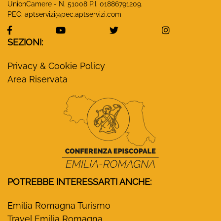
UnionCamere - N. 51008 P.I. 01886791209.
PEC:
aptservizi@pec.aptservizi.com
visita la pagina Facebook di Monasteri Emilia-Ro
visita la pagina YouTube di Monaster
visita la pagina Twitter
visita la pa
SEZIONI:
Privacy & Cookie Policy
Area Riservata
POTREBBE INTERESSARTI ANCHE:
Emilia Romagna Turismo
Travel Emilia Romagna