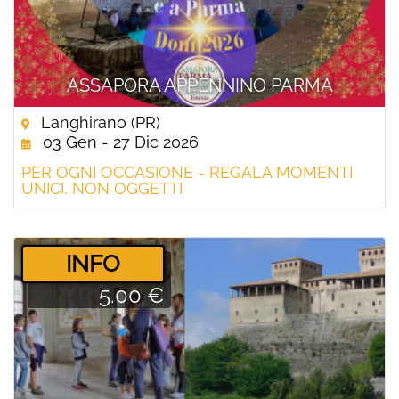
ASSAPORA APPENNINO PARMA
Langhirano (PR)
03 Gen - 27 Dic 2026
PER OGNI OCCASIONE - REGALA MOMENTI
UNICI, NON OGGETTI
­INFO
5.00 €