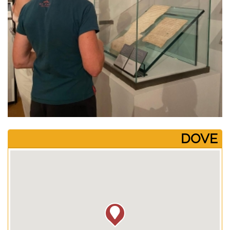
­DOVE