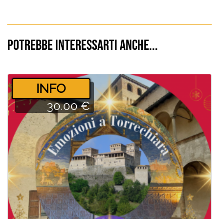
Potrebbe interessarti anche...
­INFO
30.00 €