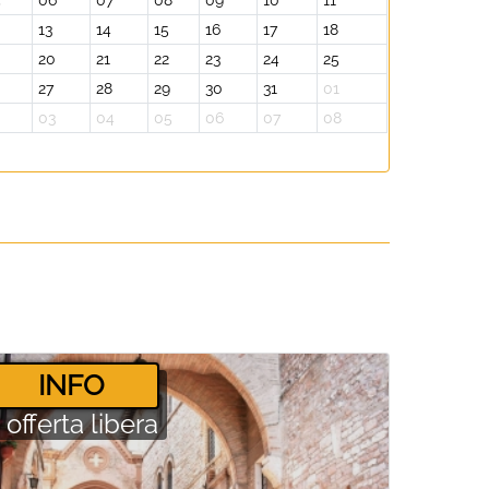
5
06
07
08
09
10
11
13
14
15
16
17
18
20
21
22
23
24
25
27
28
29
30
31
01
2
03
04
05
06
07
08
­INFO
offerta libera