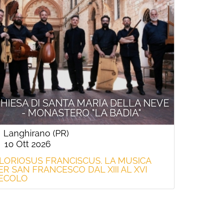
HIESA DI SANTA MARIA DELLA NEVE
- MONASTERO "LA BADIA"
Langhirano (PR)
10 Ott 2026
LORIOSUS FRANCISCUS. LA MUSICA
ER SAN FRANCESCO DAL XIII AL XVI
ECOLO