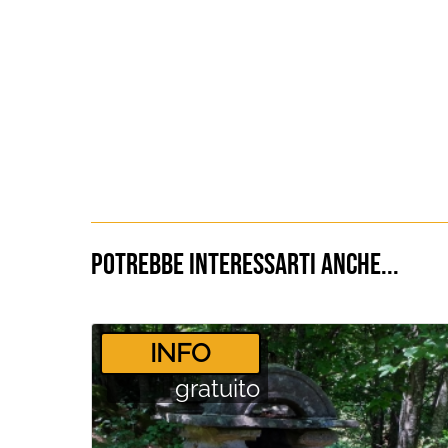
Potrebbe interessarti anche...
­INFO
gratuito