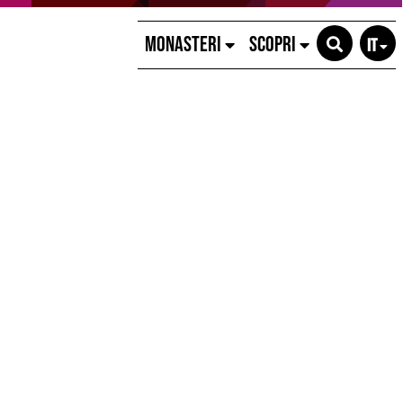
MONASTERI
SCOPRI
IT