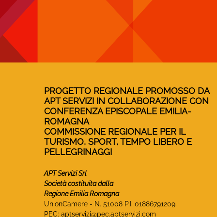
PROGETTO REGIONALE PROMOSSO DA
APT SERVIZI IN COLLABORAZIONE CON
CONFERENZA EPISCOPALE EMILIA-
ROMAGNA
COMMISSIONE REGIONALE PER IL
TURISMO, SPORT, TEMPO LIBERO E
PELLEGRINAGGI
APT Servizi Srl
Società costituita dalla
Regione Emilia Romagna
UnionCamere - N. 51008 P.I. 01886791209.
PEC:
aptservizi@pec.aptservizi.com