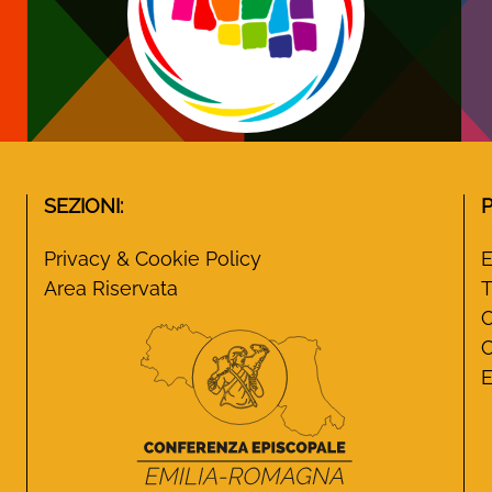
SEZIONI:
Privacy & Cookie Policy
E
Area Riservata
T
C
C
E