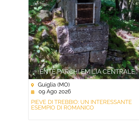
ENTE PARCHI EMILIA CENTRALE
Guiglia (MO)
09 Ago 2026
PIEVE DI TREBBIO: UN INTERESSANTE
ESEMPIO DI ROMANICO