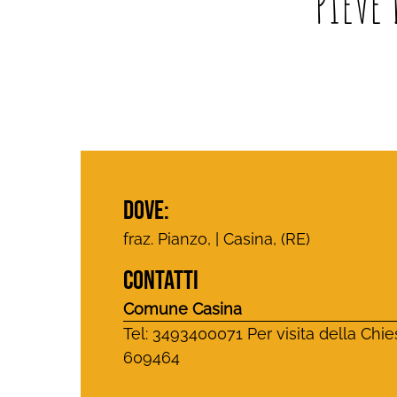
PIEVE
DOVE:
fraz. Pianzo, | Casina, (RE)
CONTATTI
Comune Casina
Tel: 3493400071 Per visita della Chi
609464