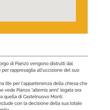
rgo di Pianzo vengono distrutti dal
e per rappresaglia all'uccisione del suo
a lite per l'appartenenza della chiesa che
 vede Pianzo "alternis anni" legata ora
 a quella di Castelnuovo Monti.
nclude con la decisione della sua totale
ilia.