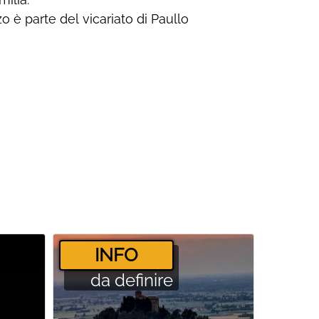
zo è parte del vicariato di Paullo
­INFO
da definire