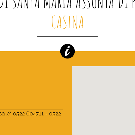
 DI SANTA MARIA ASSUNTA DI 
CASINA
esa // 0522 604711 - 0522