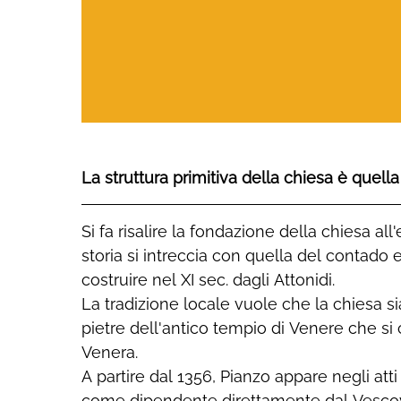
La struttura primitiva della chiesa è quel
Si fa risalire la fondazione della chiesa al
storia si intreccia con quella del contado e
costruire nel XI sec. dagli Attonidi.
La tradizione locale vuole che la chiesa si
pietre dell'antico tempio di Venere che si
Venera.
A partire dal 1356, Pianzo appare negli atti
come dipendente direttamente dal Vescov