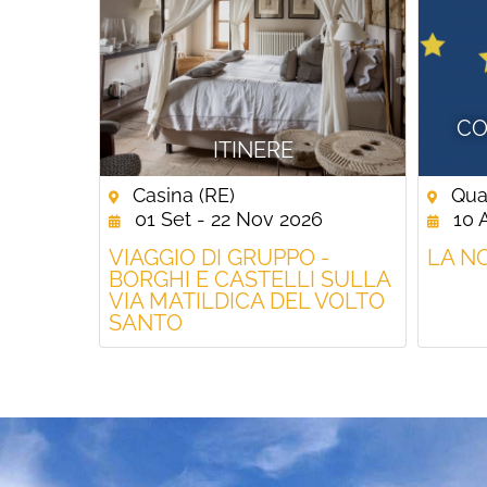
CO
ITINERE
Casina (RE)
Quat
01 Set - 22 Nov 2026
10 
VIAGGIO DI GRUPPO -
LA N
BORGHI E CASTELLI SULLA
VIA MATILDICA DEL VOLTO
SANTO