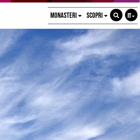
MONASTERI
SCOPRI
IT