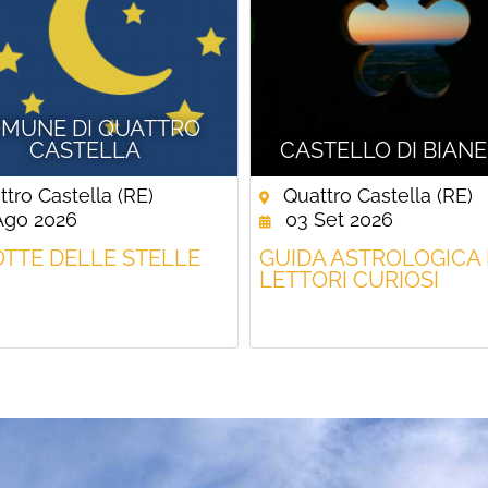
MUNE DI QUATTRO
CASTELLA
CASTELLO DI BIAN
tro Castella (RE)
Quattro Castella (RE)
Ago 2026
03 Set 2026
OTTE DELLE STELLE
GUIDA ASTROLOGICA 
LETTORI CURIOSI