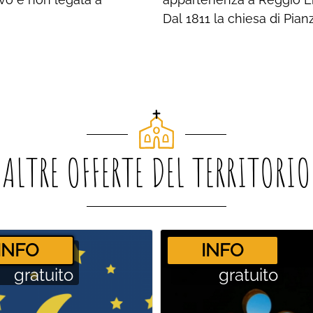
Dal 1811 la chiesa di Pian
ALTRE OFFERTE DEL TERRITORIO
­INFO
­INFO
gratuito
gratuito