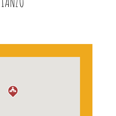
PIANZO