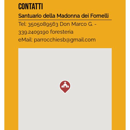
CONTATTI
Santuario della Madonna dei Fornelli
Tel: 3505089563 Don Marco G. -
339.2409190 foresteria
eMail:
parrocchiesb@gmail.com