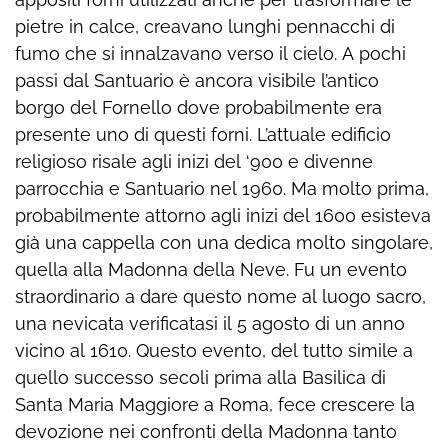
pietre in calce, creavano lunghi pennacchi di
fumo che si innalzavano verso il cielo. A pochi
passi dal Santuario è ancora visibile l’antico
borgo del Fornello dove probabilmente era
presente uno di questi forni. L’attuale edificio
religioso risale agli inizi del ‘900 e divenne
parrocchia e Santuario nel 1960. Ma molto prima,
probabilmente attorno agli inizi del 1600 esisteva
già una cappella con una dedica molto singolare,
quella alla Madonna della Neve. Fu un evento
straordinario a dare questo nome al luogo sacro,
una nevicata verificatasi il 5 agosto di un anno
vicino al 1610. Questo evento, del tutto simile a
quello successo secoli prima alla Basilica di
Santa Maria Maggiore a Roma, fece crescere la
devozione nei confronti della Madonna tanto