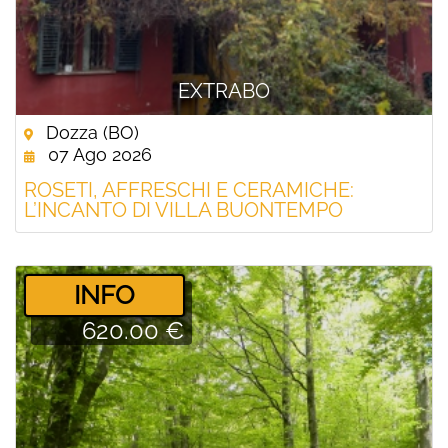
EXTRABO
Dozza (BO)
07 Ago 2026
ROSETI, AFFRESCHI E CERAMICHE:
L’INCANTO DI VILLA BUONTEMPO
­INFO
620.00 €