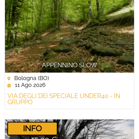
APPENNINO SLOW
Bologna (BO)
11 Ago 2026
VIA DEGLI DEI SPECIALE UNDER40 - IN
GRUPPO
­INFO