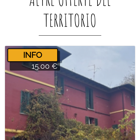
TERRITORIO
­INFO
15.00 €