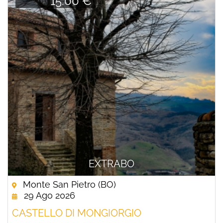
15.00 €
EXTRABO
Monte San Pietro (BO)
29 Ago 2026
CASTELLO DI MONGIORGIO