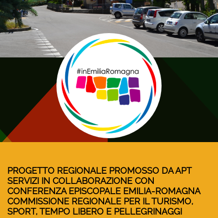
PROGETTO REGIONALE PROMOSSO DA APT
SERVIZI IN COLLABORAZIONE CON
CONFERENZA EPISCOPALE EMILIA-ROMAGNA
COMMISSIONE REGIONALE PER IL TURISMO,
SPORT, TEMPO LIBERO E PELLEGRINAGGI