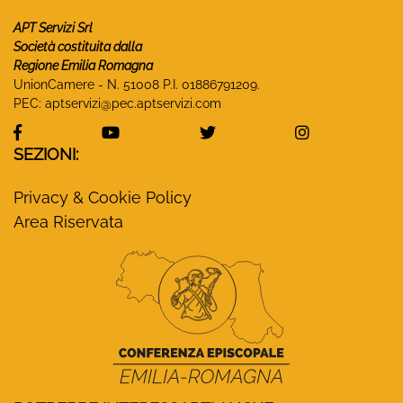
APT Servizi Srl
Società costituita dalla
Regione Emilia Romagna
UnionCamere - N. 51008 P.I. 01886791209.
PEC:
aptservizi@pec.aptservizi.com
visita la pagina Facebook di Monasteri Emilia-Ro
visita la pagina YouTube di Monaster
visita la pagina Twitter
visita la pa
SEZIONI:
Privacy & Cookie Policy
Area Riservata