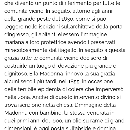
che diventò un punto di riferimento per tutte le
comunità vicine. In seguito, attorno agli anni
della grande peste del 1630, come si può
leggere nelle iscrizioni sull’architrave della porta
d’ingresso, gli abitanti elessero l’immagine
mariana a loro protettrice avendoli preservati
miracolosamente dal flagello. In seguito a questa
grazia tutte le comunità vicine decisero di
costruirle un luogo di devozione più grande e
dignitoso. E la Madonna rinnovò la sua grazia
alcuni secoli più tardi, nel 1855, in occasione
della terribile epidemia di colera che imperversò
nella zona. Anche di questo intervento divino si
trova iscrizione nella chiesa. L’immagine della
Madonna con bambino, la stessa venerata in
quei primi anni del ‘600, un olio su rame di grandi
dimensioni, è oggi posta sull’abside e domina