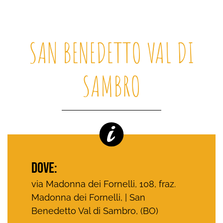
SAN BENEDETTO VAL DI
SAMBRO
DOVE:
via Madonna dei Fornelli, 108, fraz.
Madonna dei Fornelli, | San
Benedetto Val di Sambro, (BO)