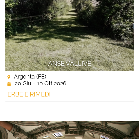
ANSE VALLIVE
Argenta (FE)
20 Giu - 10 Ott 2026
ERBE E RIMEDI