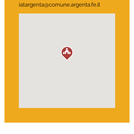
iatargenta@comune.argenta.fe.it