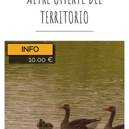
TERRITORIO
­INFO
10.00 €