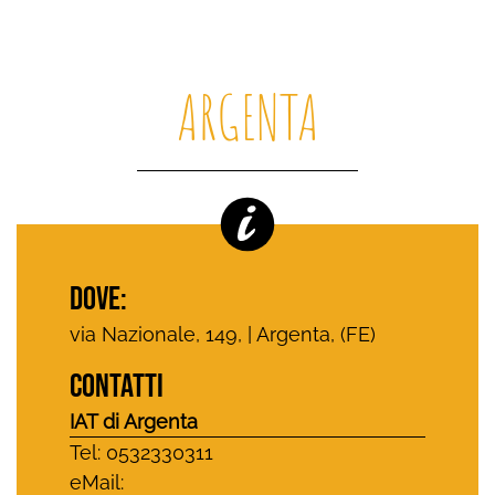
ARGENTA
DOVE:
via Nazionale, 149, | Argenta, (FE)
CONTATTI
IAT di Argenta
Tel: 0532330311
eMail: