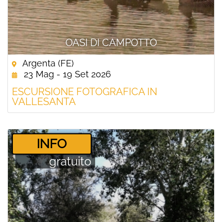
OASI DI CAMPOTTO
Argenta (FE)
23 Mag - 19 Set 2026
ESCURSIONE FOTOGRAFICA IN
VALLESANTA
­INFO
gratuito