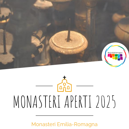
MONASTERI APERTI 2025
Monasteri Emilia-Romagna