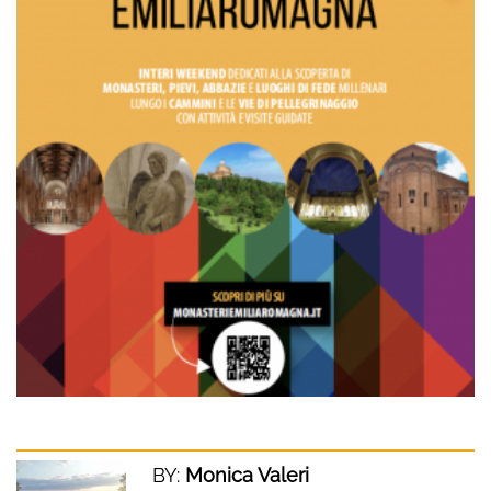
BY:
Monica Valeri