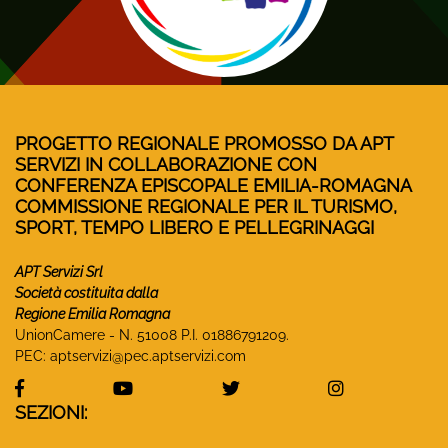
PROGETTO REGIONALE PROMOSSO DA APT
SERVIZI IN COLLABORAZIONE CON
CONFERENZA EPISCOPALE EMILIA-ROMAGNA
COMMISSIONE REGIONALE PER IL TURISMO,
SPORT, TEMPO LIBERO E PELLEGRINAGGI
APT Servizi Srl
Società costituita dalla
Regione Emilia Romagna
UnionCamere - N. 51008 P.I. 01886791209.
PEC:
aptservizi@pec.aptservizi.com
visita la pagina Facebook di Monasteri Emilia-Ro
visita la pagina YouTube di Monaster
visita la pagina Twitter
visita la pa
SEZIONI: