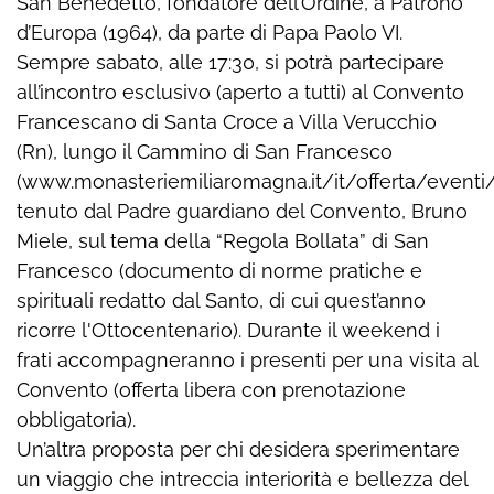
San Benedetto, fondatore dell’Ordine, a Patrono
d’Europa (1964), da parte di Papa Paolo VI.
Sempre sabato, alle 17:30, si potrà partecipare
all’incontro esclusivo (aperto a tutti) al Convento
Francescano di Santa Croce a Villa Verucchio
(Rn), lungo il Cammino di San Francesco
(www.monasteriemiliaromagna.it/it/offerta/eventi/
tenuto dal Padre guardiano del Convento, Bruno
Miele, sul tema della “Regola Bollata” di San
Francesco (documento di norme pratiche e
spirituali redatto dal Santo, di cui quest’anno
ricorre l'Ottocentenario). Durante il weekend i
frati accompagneranno i presenti per una visita al
Convento (offerta libera con prenotazione
obbligatoria).
Un’altra proposta per chi desidera sperimentare
un viaggio che intreccia interiorità e bellezza del