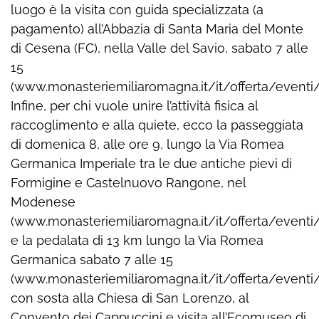
luogo è la visita con guida specializzata (a
pagamento) all’Abbazia di Santa Maria del Monte
di Cesena (FC), nella Valle del Savio, sabato 7 alle
15
(www.monasteriemiliaromagna.it/it/offerta/eventi/
Infine, per chi vuole unire l’attività fisica al
raccoglimento e alla quiete, ecco la passeggiata
di domenica 8, alle ore 9, lungo la Via Romea
Germanica Imperiale tra le due antiche pievi di
Formigine e Castelnuovo Rangone, nel
Modenese
(www.monasteriemiliaromagna.it/it/offerta/eventi
e la pedalata di 13 km lungo la Via Romea
Germanica sabato 7 alle 15
(www.monasteriemiliaromagna.it/it/offerta/eventi/
con sosta alla Chiesa di San Lorenzo, al
Convento dei Cappuccini e visita all’Ecomuseo di