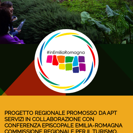
PROGETTO REGIONALE PROMOSSO DA APT
SERVIZI IN COLLABORAZIONE CON
CONFERENZA EPISCOPALE EMILIA-ROMAGNA
COMMISSIONE REGIONALE PER IL TURISMO,