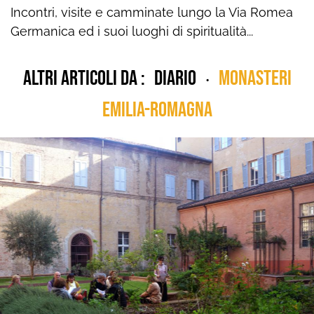
Incontri, visite e camminate lungo la Via Romea
Germanica ed i suoi luoghi di spiritualità...
Altri articoli da :
diario
Monasteri
•
Emilia-Romagna