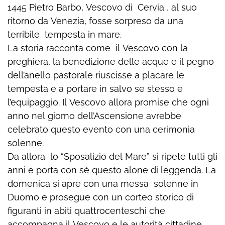
1445 Pietro Barbo, Vescovo di Cervia , al suo
ritorno da Venezia, fosse sorpreso da una
terribile tempesta in mare.
La storia racconta come il Vescovo con la
preghiera, la benedizione delle acque e il pegno
dell’anello pastorale riuscisse a placare le
tempesta e a portare in salvo se stesso e
l’equipaggio. Il Vescovo allora promise che ogni
anno nel giorno dell’Ascensione avrebbe
celebrato questo evento con una cerimonia
solenne.
Da allora lo “Sposalizio del Mare” si ripete tutti gli
anni e porta con sé questo alone di leggenda. La
domenica si apre con una messa solenne in
Duomo e prosegue con un corteo storico di
figuranti in abiti quattrocenteschi che
accompagna il Vescovo e le autorità cittadine