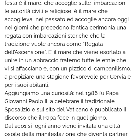
festa è il mare, che accoglie sulle imbarcazioni
le autorità civili e religiose, è il mare che
accoglieva nel passato ed accoglie ancora oggi
nei giorni che precedono l’antica cerimonia una
regata con imbarcazioni storiche che la
tradizione vuole ancora come “Regata
dell’Ascensione”. E’ il mare che viene esortato a
unire in un abbraccio fraterno tutte le etnie che
vi si affacciano e, con un pizzico di campanilismo,
a propiziare una stagione favorevole per Cervia e
per i suoi abitanti.
Aggiungiamo una curiosità: nel 1986 fu Papa
Giovanni Paolo II a celebrare il tradizionale
Sposalizio e sul sito del Vaticano è pubblicato il
discorso che il Papa fece in quel giorno.
Dal 2001 si ogni anno viene invitata una città
ospite della manifestazione che diventa partner