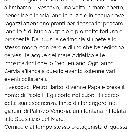
all’imbarco. Il Vescovo, una volta in mare aperto,
benedice e lancia l’anello nuziale in acqua dove i
ragazzi attendono pronti per ripescarlo: pescare
l’anello è di buon auspicio e promette fortuna e
prosperità. Dal 1445 la cerimonia si ripete allo
stesso modo, con parole di rito che benedicono i
cervesi, le acque del mare Adriatico e le
imbarcazioni che lo frequentano. Ogni anno
Cervia affianca a questo evento solenne vari
eventi collaterali.
Il vescovo Pietro Barbo, divenne Papa e prese il
nome di Paolo II. Egli portò nel cuore il ricordo
della sua esperienza, tanto da far erigere, nel
giardini di Palazzo Venezia, una fontana intitolata
allo Sposalizio del Mare.
Cornice e al tempo stesso protagonista di questa