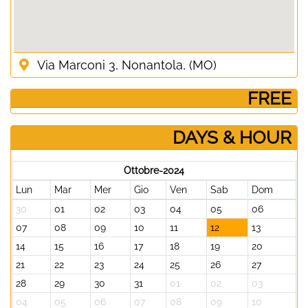
Via Marconi 3, Nonantola, (MO)
­ FREE
DAYS & HOUR
Ottobre-2024
Lun
Mar
Mer
Gio
Ven
Sab
Dom
30
01
02
03
04
05
06
07
08
09
10
11
12
13
14
15
16
17
18
19
20
21
22
23
24
25
26
27
28
29
30
31
01
02
03
04
05
06
07
08
09
10