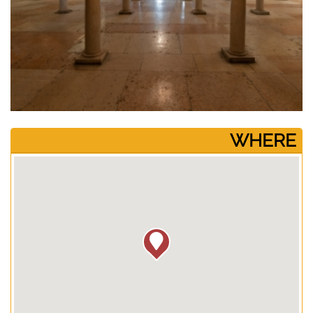
­WHERE