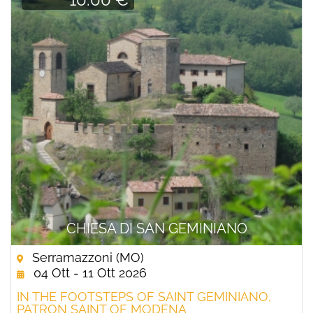
CHIESA DI SAN GEMINIANO
Serramazzoni (MO)
04 Ott - 11 Ott 2026
IN THE FOOTSTEPS OF SAINT GEMINIANO,
PATRON SAINT OF MODENA