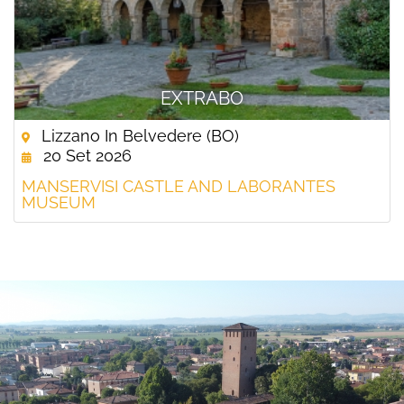
EXTRABO
Lizzano In Belvedere (BO)
20 Set 2026
MANSERVISI CASTLE AND LABORANTES
MUSEUM