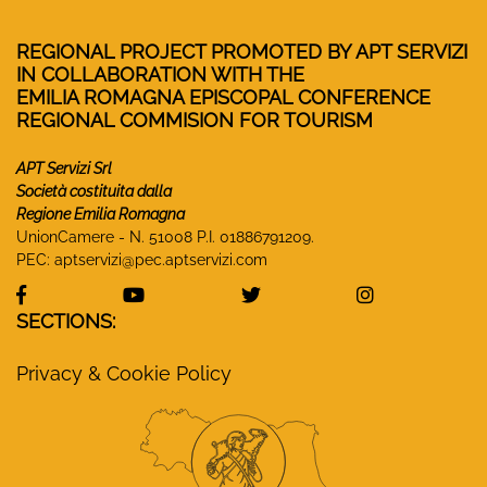
REGIONAL PROJECT PROMOTED BY APT SERVIZI
IN COLLABORATION WITH THE
EMILIA ROMAGNA EPISCOPAL CONFERENCE
REGIONAL COMMISION FOR TOURISM
APT Servizi Srl
Società costituita dalla
Regione Emilia Romagna
UnionCamere - N. 51008 P.I. 01886791209.
PEC:
aptservizi@pec.aptservizi.com
visit Monasteri Emilia-Romagna Facebook profile
visit Monasteri Emilia-Romagna YouT
visit Monasteri Emilia-R
visit Monas
SECTIONS:
Privacy & Cookie Policy