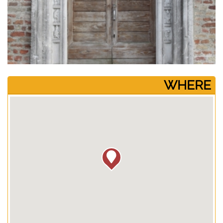
­WHERE