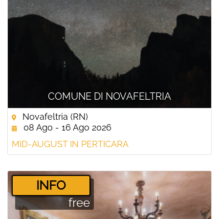
COMUNE DI NOVAFELTRIA
Novafeltria (RN)
08 Ago - 16 Ago 2026
MID-AUGUST IN PERTICARA
­INFO
free