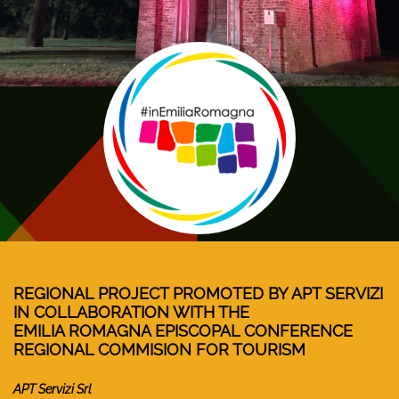
REGIONAL PROJECT PROMOTED BY APT SERVIZI
IN COLLABORATION WITH THE
EMILIA ROMAGNA EPISCOPAL CONFERENCE
REGIONAL COMMISION FOR TOURISM
APT Servizi Srl