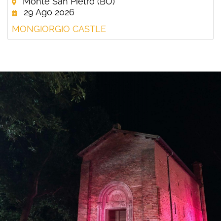
Monte San Pietro (BO)
29 Ago 2026
MONGIORGIO CASTLE