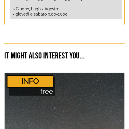
> Giugno, Luglio, Agosto:
- giovedì e sabato 9.00-13.00
It might also interest you...
­INFO
free