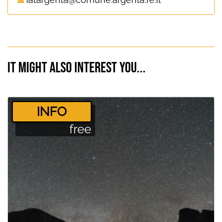
It might also interest you...
­INFO
free