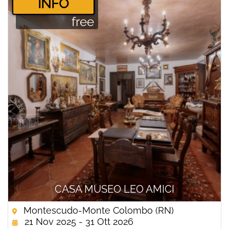
­INFO
free
CASA MUSEO LEO AMICI
Montescudo-Monte Colombo (RN)
21 Nov 2025 - 31 Ott 2026