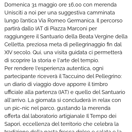
Domenica 31 maggio ore 16,00 con merenda
Unisciti a noi per una suggestiva camminata
lungo l’antica Via Romeo Germanica. Il percorso
partirà dallo IAT di Piazza Marconi per
raggiungere il Santuario della Beata Vergine della
Celletta, preziosa meta di pellegrinaggio fin dal
XIV secolo. Qui, una visita guidata ci permetterà
di scoprire la storia e l'arte del tempio.
Per rendere l'esperienza autentica, ogni
partecipante riceverà il Taccuino del Pellegrino:
un diario di viaggio dove apporre il timbro
ufficiale alla partenza (IAT) e quello del Santuario
all'arrivo. La giornata si concluderà in relax con
un pic-nic nel parco, gustando la merenda
offerta dal laboratorio artigianale Il Tempo dei
Sapori, eccellenza del territorio che celebra la
tradizione della pasta fresca dolce e salata e la