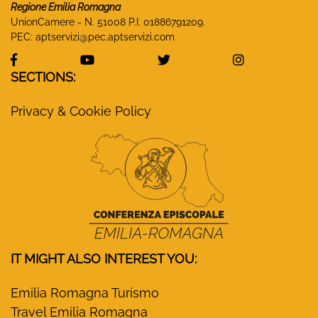
Regione Emilia Romagna
UnionCamere - N. 51008 P.I. 01886791209.
PEC:
aptservizi@pec.aptservizi.com
visit Monasteri Emilia-Romagna Facebook profile
visit Monasteri Emilia-Romagna YouT
visit Monasteri Emilia-R
visit Monas
SECTIONS:
Privacy & Cookie Policy
IT MIGHT ALSO INTEREST YOU:
Emilia Romagna Turismo
Travel Emilia Romagna