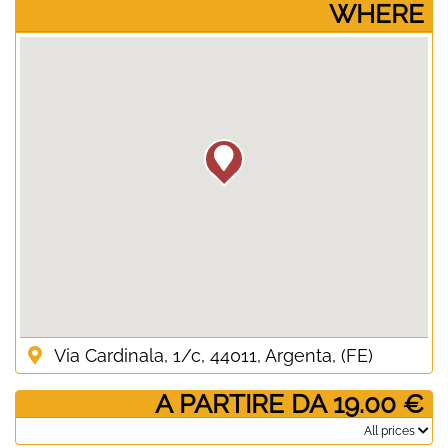
­WHERE
Via Cardinala, 1/c, 44011, Argenta, (FE)
­ A PARTIRE DA 19.00 €
­All prices