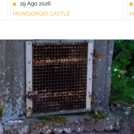
29 Ago 2026
MONGIORGIO CASTLE
P