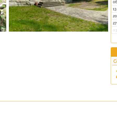
0
13
2
27
0
C