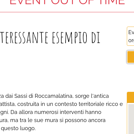
nteressante esempio di
Ev
or
a dai Sassi di Roccamalatina, sorge l'antica
ista, costruita in un contesto territoriale ricco e
gni. Da allora numerosi interventi hanno
ttura, ma tra le sue mura si possono ancora
 questo luogo.