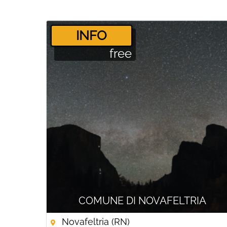
­INFO
free
COMUNE DI NOVAFELTRIA
Novafeltria (RN)