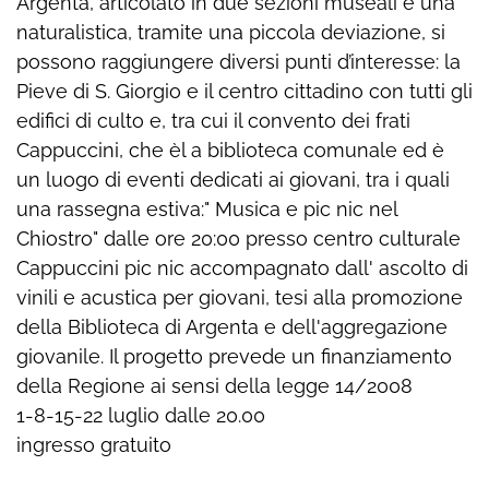
Argenta, articolato in due sezioni museali e una
naturalistica, tramite una piccola deviazione, si
possono raggiungere diversi punti d’interesse: la
Pieve di S. Giorgio e il centro cittadino con tutti gli
edifici di culto e, tra cui il convento dei frati
Cappuccini, che èl a biblioteca comunale ed è
un luogo di eventi dedicati ai giovani, tra i quali
una rassegna estiva:" Musica e pic nic nel
Chiostro" dalle ore 20:00 presso centro culturale
Cappuccini pic nic accompagnato dall' ascolto di
vinili e acustica per giovani, tesi alla promozione
della Biblioteca di Argenta e dell'aggregazione
giovanile. Il progetto prevede un finanziamento
della Regione ai sensi della legge 14/2008
1-8-15-22 luglio dalle 20.00
ingresso gratuito