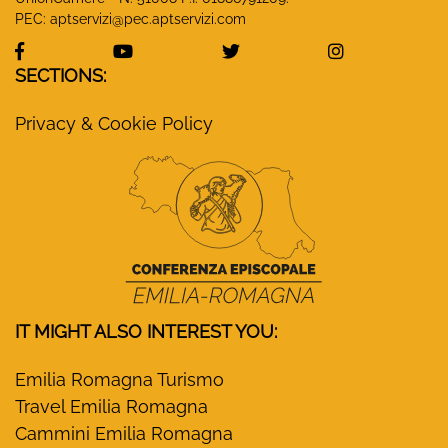
PEC:
aptservizi@pec.aptservizi.com
visit Monasteri Emilia-Romagna Facebook profile
visit Monasteri Emilia-Romagna YouT
visit Monasteri Emilia-R
visit Monas
SECTIONS:
Privacy & Cookie Policy
IT MIGHT ALSO INTEREST YOU:
Emilia Romagna Turismo
Travel Emilia Romagna
Cammini Emilia Romagna