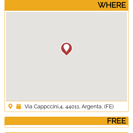
­WHERE
Via Cappccini,4, 44011, Argenta, (FE)
­ FREE