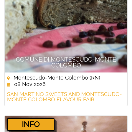
COMUNE DI MONTESCUDO-MONTE
COLOMBO
Montescudo-Monte Colombo (RN)
08 Nov 2026
SAN MARTINO SWEETS AND MONTESCUDO-
MONTE COLOMBO FLAVOUR FAIR
­INFO